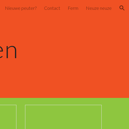
Nieuwe peuter?
Contact
Ferm
Neuze neuze
ion
en